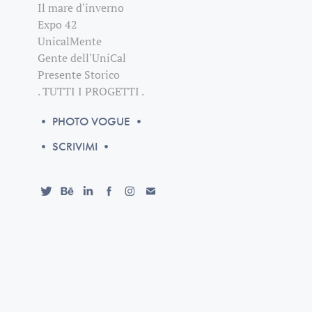
Il mare d'inverno
Expo 42
UnicalMente
Gente dell'UniCal
Presente Storico
. TUTTI I PROGETTI .
• PHOTO VOGUE •
• SCRIVIMI •