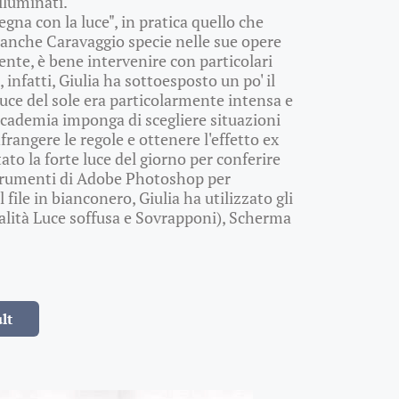
lluminati.
egna con la luce", in pratica quello che
e anche Caravaggio specie nelle sue opere
nte, è bene intervenire con particolari
infatti, Giulia ha sottoesposto un po' il
 luce del sole era particolarmente intensa e
accademia imponga di scegliere situazioni
rangere le regole e ottenere l'effetto ex
ato la forte luce del giorno per conferire
i strumenti di Adobe Photoshop per
 file in bianconero, Giulia ha utilizzato gli
alità Luce soffusa e Sovrapponi), Scherma
lt