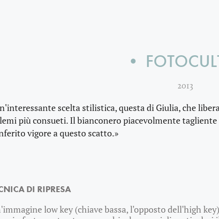
• FOTOCUL
2013
n'interessante scelta stilistica, questa di Giulia, che libe
ilemi più consueti. Il bianconero piacevolmente tagliente
nferito vigore a questo scatto.»
CNICA DI RIPRESA
'immagine low key (chiave bassa, l'opposto dell'high ke