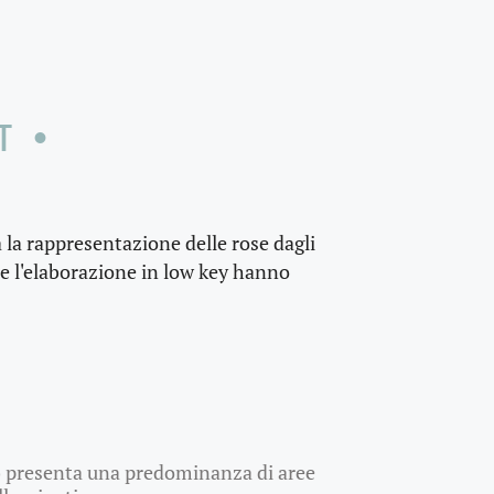
T •
ra la rappresentazione delle rose dagli
 e l'elaborazione in low key hanno
y) presenta una predominanza di aree